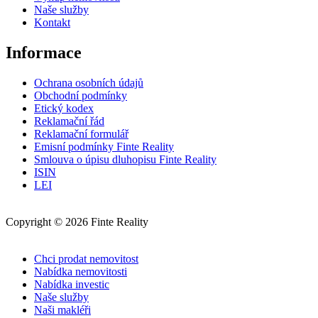
Naše služby
Kontakt
Informace
Ochrana osobních údajů
Obchodní podmínky
Etický kodex
Reklamační řád
Reklamační formulář
Emisní podmínky Finte Reality
Smlouva o úpisu dluhopisu Finte Reality
ISIN
LEI
Cookies
Copyright © 2026 Finte Reality
Chci prodat nemovitost
Nabídka nemovitosti
Nabídka investic
Naše služby
Naši makléři