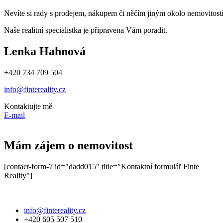
Nevíte si rady s prodejem, nákupem či něčím jiným okolo nemovitost
Naše realitní specialistka je připravena Vám poradit.
Lenka Hahnová
+420 734 709 504
info@fintereality.cz
Kontaktujte mě
E-mail
Mám zájem o nemovitost
[contact-form-7 id="dadd015" title="Kontaktní formulář Finte
Reality"]
info@fintereality.cz
+420 605 507 510