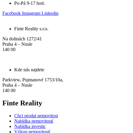
Po-Pá 9-17 hod.
Facebook
Instagram
Linkedin
Finte Reality s.r.o.
Na dolinách 1272/41
Praha 4 – Nusle
140 00
Kde nás najdete
Parkview, Pujmanové 1753/10a,
Praha 4 – Nusle
140 00
Finte Reality
Chci prodat nemovitost
Nabídka nemovitostí
Nabídka investic
Výkup nemovitostí