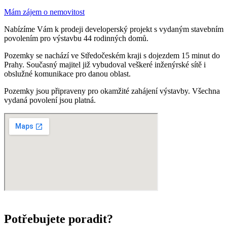
Mám zájem o nemovitost
Nabízíme Vám k prodeji developerský projekt s vydaným stavebním
povolením pro výstavbu 44 rodinných domů.
Pozemky se nachází ve Středočeském kraji s dojezdem 15 minut do
Prahy. Současný majitel již vybudoval veškeré inženýrské sítě i
obslužné komunikace pro danou oblast.
Pozemky jsou připraveny pro okamžité zahájení výstavby. Všechna
vydaná povolení jsou platná.
Potřebujete poradit?