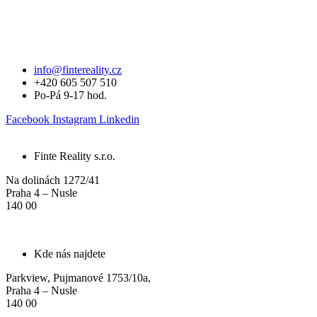
info@fintereality.cz
+420 605 507 510
Po-Pá 9-17 hod.
Facebook
Instagram
Linkedin
Finte Reality s.r.o.
Na dolinách 1272/41
Praha 4 – Nusle
140 00
Kde nás najdete
Parkview, Pujmanové 1753/10a,
Praha 4 – Nusle
140 00