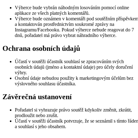
Výherce bude vybrán náhodným losováním pomocí online
aplikace ze všech platných komentářů.
Výherce bude oznámen v komentáři pod soutěžním příspěvke
a kontaktován prostřednictvím soukromé zprávy na
Instagramu/Facebooku. Pokud výherce nebude reagovat do 7
dnů, pořadatel má právo vybrat náhradního výherce.
Ochrana osobních údajů
Účastí v soutěži účastník souhlasí se zpracováním svých
osobních údajů (jméno a kontaktní údaje) pro účely doručení
výhry.
Osobní údaje nebudou použity k marketingovým účelům bez
výslovného souhlasu účastníka.
Závěrečná ustanovení
Pořadatel si vyhrazuje právo soutěž kdykoliv změnit, zkrátit,
prodloužit nebo zrušit.
Účastí v soutěži účastník potvrzuje, že se seznámil s tímto řáde
a souhlasí s jeho obsahem.